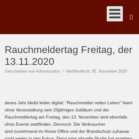
Rauchmeldertag Freitag, der
13.11.2020
Geschrieben von
Administrator
Veröffentlicht: 05. November 2020
deses Jahr bleibt leider digital: "Rauchmelder retten Leben" feiert
ohne Veranstaltung sein 20jähriges Jubiläum und der
Rauchmeldertag am Freitag, den 13. November wird ebenfalls
ohne Events stattfinden. Dennoch: Die Verbraucher
sind zunehmend im Home Office und der Brandschutz zuhause
rückt weiter in den Fokus. Denn eine aktuelle Studie hat ergeben: