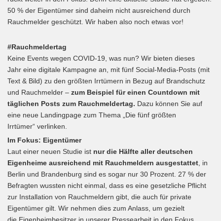
50 % der Eigentümer sind daheim nicht ausreichend durch
Rauchmelder geschützt. Wir haben also noch etwas vor!
#Rauchmeldertag
Keine Events wegen COVID-19, was nun? Wir bieten dieses
Jahr eine digitale Kampagne an, mit fünf Social-Media-Posts (mit
Text & Bild) zu den größten Irrtümern in Bezug auf Brandschutz
und Rauchmelder –
zum Beispiel für einen Countdown mit
täglichen Posts zum Rauchmeldertag.
Dazu können Sie auf
eine neue Landingpage zum Thema „Die fünf größten
Irrtümer“ verlinken.
Im Fokus: Eigentümer
Laut einer neuen Studie ist
nur die Hälfte aller deutschen
Eigenheime ausreichend mit Rauchmeldern ausgestattet
, in
Berlin und Brandenburg sind es sogar nur 30 Prozent. 27 % der
Befragten wussten nicht einmal, dass es eine gesetzliche Pflicht
zur Installation von Rauchmeldern gibt, die auch für private
Eigentümer gilt. Wir nehmen dies zum Anlass, um gezielt
die Eigenheimbesitzer in unserer Pressearbeit in den Fokus