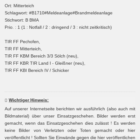
Ort: Mitterteich
Schlagwort: #B1710#Meldeanlage#Brandmeldeanlage
Stichwort: B BMA
Prio. : 1 (1 : Notfall / 2 : dringend / 3 : nicht zeitkritisch)
TIR FF Pechofen,
TIR FF Mitterteich,
TIR FF KBM Bereich 3/3 Sölch (neu),
TIR FF KBR TIR Land I - Gleißner (neu),
TIR FF KBI Bereich IV / Schicker
Wichtiger Hinweis:
Auf unserer Internetseite berichten wir ausführlich (also auch mit
Bildmaterial) über unser Einsatzgeschehen. Bilder werden erst
gemacht, wenn das Einsatzgeschehen dies zulässt ! Es werden
keine Bilder von Verletzten oder Toten gemacht oder hier
veröffentlicht ! Sollten Sie Einwände gegen die hier veröffentlichen