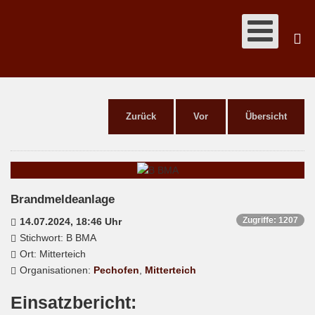
Zurück
Vor
Übersicht
Brandmeldeanlage
Zugriffe: 1207
14.07.2024, 18:46 Uhr
Stichwort: B BMA
Ort: Mitterteich
Organisationen:
Pechofen
,
Mitterteich
Einsatzbericht: