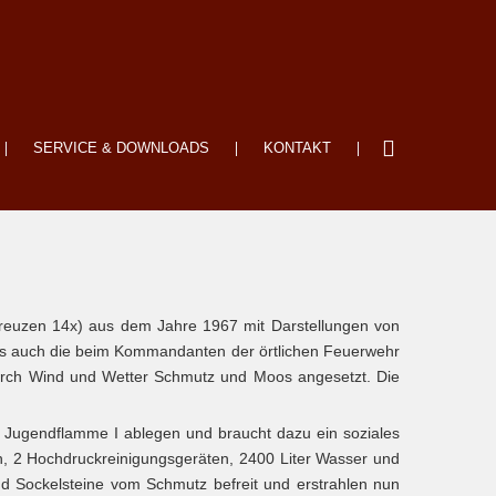
SERVICE & DOWNLOADS
KONTAKT
Kreuzen 14x) aus dem Jahre 1967 mit Darstellungen von
 es auch die beim Kommandanten der örtlichen Feuerwehr
durch Wind und Wetter Schmutz und Moos angesetzt. Die
 Jugendflamme I ablegen und braucht dazu ein soziales
en, 2 Hochdruckreinigungsgeräten, 2400 Liter Wasser und
und Sockelsteine vom Schmutz befreit und erstrahlen nun