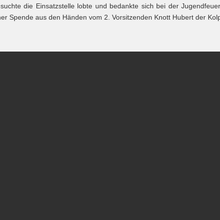
te die Einsatzstelle lobte und bedankte sich bei der Jugendfeuerwe
iner Spende aus den Händen vom 2. Vorsitzenden Knott Hubert der Kolpi