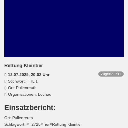
Rettung Kleintier
Zugriffe: 511
12.07.2025, 20:02 Uhr
Stichwort: THL 1
Ort: Pullenreuth
Organisationen: Lochau
Einsatzbericht:
Ort: Pullenreuth
Schlagwort: #T2728#Tier#Rettung Kleintier