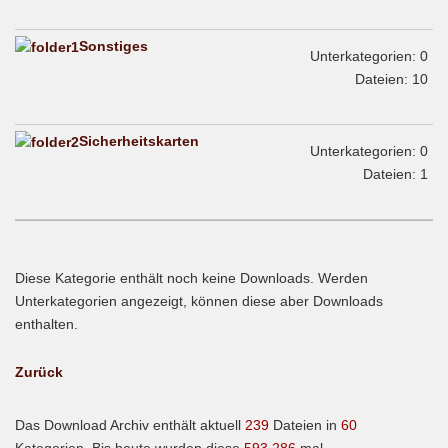
Sonstiges
Unterkategorien: 0
Dateien: 10
Sicherheitskarten
Unterkategorien: 0
Dateien: 1
Diese Kategorie enthält noch keine Downloads. Werden
Unterkategorien angezeigt, können diese aber Downloads
enthalten.
Zurück
Das Download Archiv enthält aktuell
239
Dateien in
60
Kategorien. Bis heute wurden diese
593.286
mal