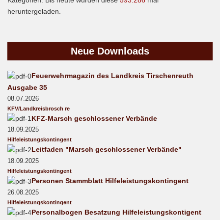
heruntergeladen.
Neue
Downloads
Feuerwehrmagazin des Landkreis Tirschenreuth
Ausgabe 35
08.07.2026
KFV/Landkreisbrosch re
KFZ-Marsch geschlossener Verbände
18.09.2025
Hilfeleistungskontingent
Leitfaden "Marsch geschlossener Verbände"
18.09.2025
Hilfeleistungskontingent
Personen Stammblatt Hilfeleistungskontingent
26.08.2025
Hilfeleistungskontingent
Personalbogen Besatzung Hilfeleistungskontigent