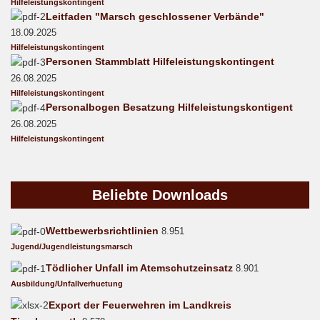
Hilfeleistungskontingent
Leitfaden "Marsch geschlossener Verbände"
18.09.2025
Hilfeleistungskontingent
Personen Stammblatt Hilfeleistungskontingent
26.08.2025
Hilfeleistungskontingent
Personalbogen Besatzung Hilfeleistungskontigent
26.08.2025
Hilfeleistungskontingent
Beliebte
Downloads
Wettbewerbsrichtlinien
8.951
Jugend/Jugendleistungsmarsch
Tödlicher Unfall im Atemschutzeinsatz
8.901
Ausbildung/Unfallverhuetung
Export der Feuerwehren im Landkreis