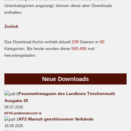
Unterkategorien angezeigt, können diese aber Downloads
enthalten.
Zurück
Das Download Archiv enthält aktuell
239
Dateien in
60
Kategorien. Bis heute wurden diese
593.495
mal
heruntergeladen.
Neue
Downloads
Feuerwehrmagazin des Landkreis Tirschenreuth
Ausgabe 35
08.07.2026
KFV/Landkreisbrosch re
KFZ-Marsch geschlossener Verbände
18.09.2025