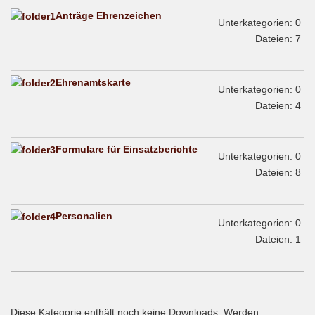
Anträge Ehrenzeichen
Unterkategorien: 0
Dateien: 7
Ehrenamtskarte
Unterkategorien: 0
Dateien: 4
Formulare für Einsatzberichte
Unterkategorien: 0
Dateien: 8
Personalien
Unterkategorien: 0
Dateien: 1
Diese Kategorie enthält noch keine Downloads. Werden