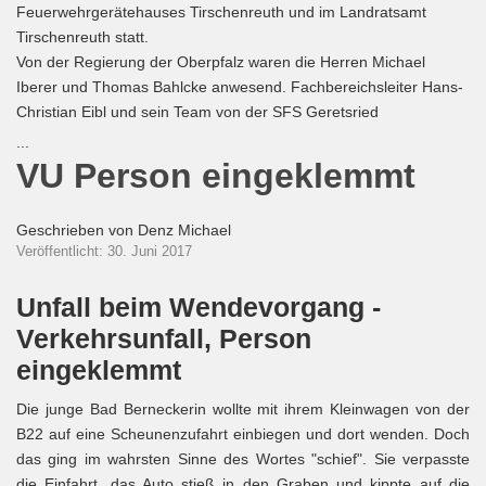
Feuerwehrgerätehauses Tirschenreuth und im Landratsamt
Tirschenreuth statt.
Von der Regierung der Oberpfalz waren die Herren Michael
Iberer und Thomas Bahlcke anwesend. Fachbereichsleiter Hans-
Christian Eibl und sein Team von der SFS Geretsried
...
VU Person eingeklemmt
Geschrieben von
Denz Michael
Veröffentlicht: 30. Juni 2017
Unfall beim Wendevorgang -
Verkehrsunfall, Person
eingeklemmt
Die junge Bad Berneckerin wollte mit ihrem Kleinwagen von der
B22 auf eine Scheunenzufahrt einbiegen und dort wenden. Doch
das ging im wahrsten Sinne des Wortes "schief". Sie verpasste
die Einfahrt, das Auto stieß in den Graben und kippte auf die