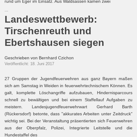
rund um Eger im Einsatz. Aus Waldsassen kamen zwei
...
Landeswettbewerb:
Tirschenreuth und
Ebertshausen siegen
Geschrieben von
Bernhard Czichon
Veröffentlicht: 18. Juni 2017
27 Gruppen der Jugendfeuerwehren aus ganz Bayern maßen
sich am Samstag in Weiden in feuerwehrtechnischem Können. Es
galt, komplette Löschangriffe aufzubauen, Hindernisparcours
schnell zu bewältigen und bei einem Staffellauf Aufgaben zu
meistern. Landesjugendfeuerwehrwart Gerhard Barth
(Rückersdorf) betonte, dass "akkurates Arbeiten unter Zeitdruck"
wichtig sei. Bei der Veranstaltung präsentierten sich Feuerwehren
aus der Oberpfalz, Polizei, Integrierte Leitstelle und die
Hundestaffel des