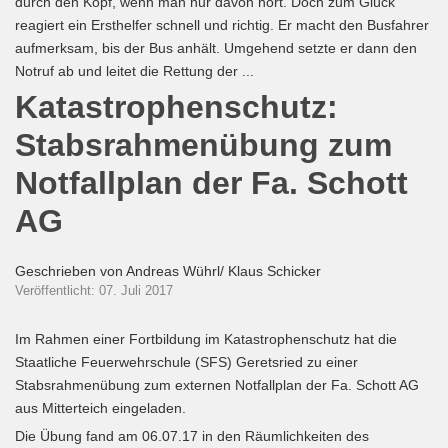
durch den Kopf, wenn man nur davon hört. Doch zum Glück
reagiert ein Ersthelfer schnell und richtig. Er macht den Busfahrer
aufmerksam, bis der Bus anhält. Umgehend setzte er dann den
Notruf ab und leitet die Rettung der ...
Katastrophenschutz:
Stabsrahmenübung zum
Notfallplan der Fa. Schott
AG
Geschrieben von
Andreas Wührl/ Klaus Schicker
Veröffentlicht: 07. Juli 2017
Im Rahmen einer Fortbildung im Katastrophenschutz hat die
Staatliche Feuerwehrschule (SFS) Geretsried zu einer
Stabsrahmenübung zum externen Notfallplan der Fa. Schott AG
aus Mitterteich eingeladen.
Die Übung fand am 06.07.17 in den Räumlichkeiten des