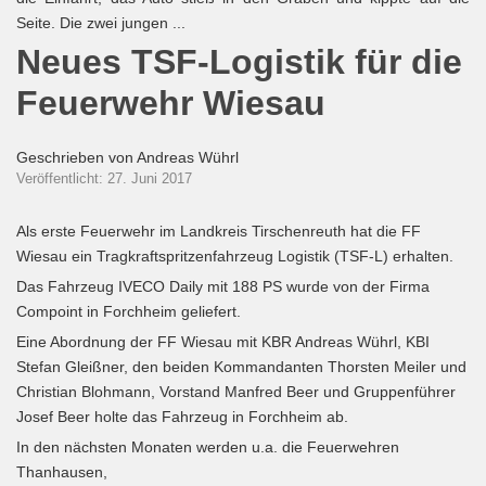
Seite. Die zwei jungen ...
Neues TSF-Logistik für die
Feuerwehr Wiesau
Geschrieben von
Andreas Wührl
Veröffentlicht: 27. Juni 2017
Als erste Feuerwehr im Landkreis Tirschenreuth hat die FF
Wiesau ein Tragkraftspritzenfahrzeug Logistik (TSF-L) erhalten.
Das Fahrzeug IVECO Daily mit 188 PS wurde von der Firma
Compoint in Forchheim geliefert.
Eine Abordnung der FF Wiesau mit KBR Andreas Wührl, KBI
Stefan Gleißner, den beiden Kommandanten Thorsten Meiler und
Christian Blohmann, Vorstand Manfred Beer und Gruppenführer
Josef Beer holte das Fahrzeug in Forchheim ab.
In den nächsten Monaten werden u.a. die Feuerwehren
Thanhausen,