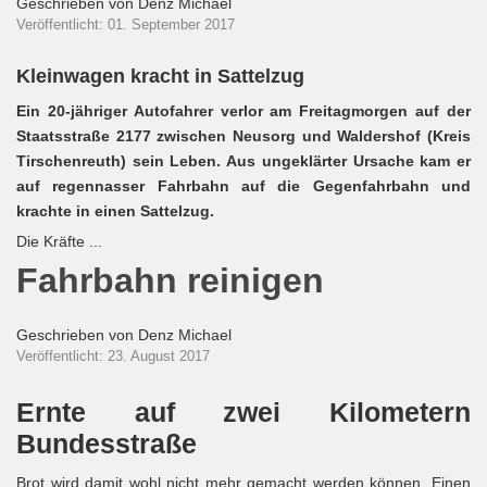
Geschrieben von
Denz Michael
Veröffentlicht: 01. September 2017
Kleinwagen kracht in Sattelzug
Ein 20-jähriger Autofahrer verlor am Freitagmorgen auf der
Staatsstraße 2177 zwischen Neusorg und Waldershof (Kreis
Tirschenreuth) sein Leben. Aus ungeklärter Ursache kam er
auf regennasser Fahrbahn auf die Gegenfahrbahn und
krachte in einen Sattelzug.
Die Kräfte ...
Fahrbahn reinigen
Geschrieben von
Denz Michael
Veröffentlicht: 23. August 2017
Ernte auf zwei Kilometern
Bundesstraße
Brot wird damit wohl nicht mehr gemacht werden können. Einen