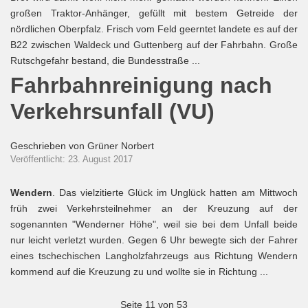
großen Traktor-Anhänger, gefüllt mit bestem Getreide der
nördlichen Oberpfalz. Frisch vom Feld geerntet landete es auf der
B22 zwischen Waldeck und Guttenberg auf der Fahrbahn. Große
Rutschgefahr bestand, die Bundesstraße ...
Fahrbahnreinigung nach
Verkehrsunfall (VU)
Geschrieben von
Grüner Norbert
Veröffentlicht: 23. August 2017
Wendern
. Das vielzitierte Glück im Unglück hatten am Mittwoch
früh zwei Verkehrsteilnehmer an der Kreuzung auf der
sogenannten "Wenderner Höhe", weil sie bei dem Unfall beide
nur leicht verletzt wurden. Gegen 6 Uhr bewegte sich der Fahrer
eines tschechischen Langholzfahrzeugs aus Richtung Wendern
kommend auf die Kreuzung zu und wollte sie in Richtung ...
Seite 11 von 53