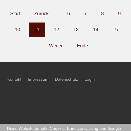
Start
Zurück
6
7
8
9
10
11
12
13
14
15
Weiter
Ende
Kontakt
Impressum
Datenschutz
Login
Diese Website benutzt Cookies, Benutzertracking und Google-