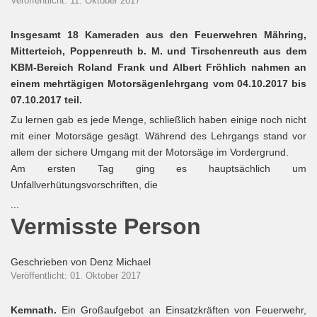
Veröffentlicht: 11. Oktober 2017
Insgesamt 18 Kameraden aus den Feuerwehren Mähring,
Mitterteich, Poppenreuth b. M. und Tirschenreuth aus dem
KBM-Bereich Roland Frank und Albert Fröhlich nahmen an
einem mehrtägigen Motorsägenlehrgang vom 04.10.2017 bis
07.10.2017 teil.
Zu lernen gab es jede Menge, schließlich haben einige noch nicht
mit einer Motorsäge gesägt. Während des Lehrgangs stand vor
allem der sichere Umgang mit der Motorsäge im Vordergrund.
Am ersten Tag ging es hauptsächlich um
Unfallverhütungsvorschriften, die
...
Vermisste Person
Geschrieben von
Denz Michael
Veröffentlicht: 01. Oktober 2017
Kemnath.
Ein Großaufgebot an Einsatzkräften von Feuerwehr,